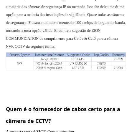
a maioria das câmeras de segurança IP no mercado. Isso faz dele uma ótima
opção para a maioria das instalações de vigilância. Quase todas as câmeras
de segurança IP usam atualmente menos de 100 / mbps de largura de banda,
tornando-a uma opção válida. Encontre a sugestão de ZION
COMMUNICATION de comprimento para Cat5e & Cat6 para a câmera
NVR CCTV da seguinte forma:
Quem é o fornecedor de cabos certo para a
câmera de CCTV?
A resposta certa é ZION Communication.