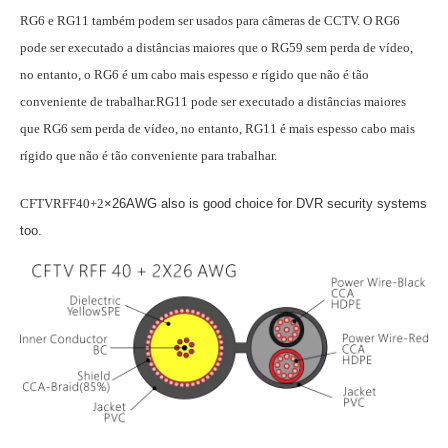
RG6 e RG11 também podem ser usados para câmeras de CCTV. O RG6
pode ser executado a distâncias maiores que o RG59 sem perda de vídeo,
no entanto, o RG6 é um cabo mais espesso e rígido que não é tão
conveniente de trabalhar.RG11 pode ser executado a distâncias maiores
que RG6 sem perda de vídeo, no entanto, RG11 é mais espesso cabo mais
rígido que não é tão conveniente para trabalhar.
CFTVRFF40+2
×
26AWG also is good choice for DVR security systems
too.