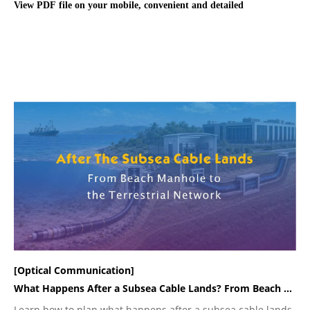
View
PDF
file on your
mobile
, convenient and detailed
[Optical Communication]
What Happens After a Subsea Cable Lands? From Beach Manhole to the Terrestrial Fiber Network
Learn how to plan what happens after a subsea cable lands,