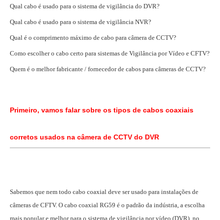
Qual cabo é usado para o sistema de vigilância do DVR?
Qual cabo é usado para o sistema de vigilância NVR?
Qual é o comprimento máximo de cabo para câmera de CCTV?
Como escolher o cabo certo para sistemas de Vigilância por Vídeo e CFTV?
Quem é o melhor fabricante / fornecedor de cabos para câmeras de CCTV?
Primeiro, vamos falar sobre os tipos de cabos coaxiais
corretos usados na câmera de CCTV do DVR
Sabemos que nem todo cabo coaxial deve ser usado para instalações de
câmeras de CFTV. O cabo coaxial RG59 é o padrão da indústria, a escolha
mais popular e melhor para o sistema de vigilância por vídeo (DVR), no