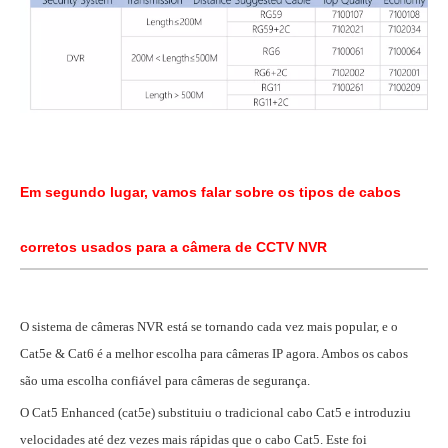
Em segundo lugar, vamos falar sobre os tipos de cabos
corretos usados para a câmera de CCTV NVR
O sistema de câmeras NVR está se tornando cada vez mais popular, e o
Cat5e & Cat6 é a melhor escolha para câmeras IP agora. Ambos os cabos
são uma escolha confiável para câmeras de segurança.
O Cat5 Enhanced (cat5e) substituiu o tradicional cabo Cat5 e introduziu
velocidades até dez vezes mais rápidas que o cabo Cat5. Este foi